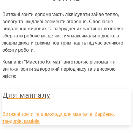
Витяжні зонти допомагають ліквідувати зайве тепло,
вологу та шкідливі елементи згоряння. Своєчасне
видалення жирових та забруднених частинок дозволяє
зберігати робоче місце чистим максимально довго, а
людям дихати свіжим повітрям навіть під час великого
обсягу роботи.
Компанія "Маестро Клімат" виготовляє різноманітні
витяжні зонти за короткий період часу та з високою
якістю.
Для мангалу
Витяжні зонти та димоходи для мангалів, барбекю,
тандирів, камінів