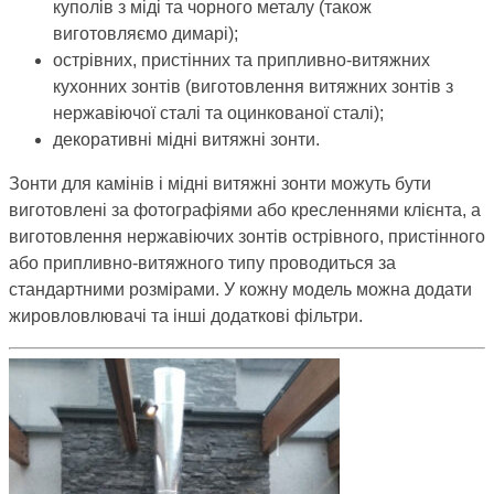
куполів з міді та чорного металу (також
виготовляємо димарі);
острівних, пристінних та припливно-витяжних
кухонних зонтів (виготовлення витяжних зонтів з
нержавіючої сталі та оцинкованої сталі);
декоративні мідні витяжні зонти.
Зонти для камінів і мідні витяжні зонти можуть бути
виготовлені за фотографіями або кресленнями клієнта, а
виготовлення нержавіючих зонтів острівного, пристінного
або припливно-витяжного типу проводиться за
стандартними розмірами. У кожну модель можна додати
жировловлювачі та інші додаткові фільтри.